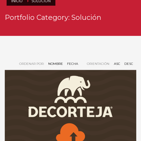
INICIO
SOLUCIÓN
Portfolio Category:
Solución
ORDENAR POR:
NOMBRE
FECHA
ORIENTACIÓN:
ASC
DESC