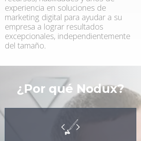
experiencia en soluciones de
marketing digital para ayudar a su
empresa a lograr resultados
excepcionales, independientemente
del tamaño.
¿Por qué Nodux?