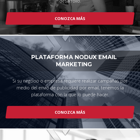
desarrollo.
CONOZCA MÁS
PLATAFORMA NODUX EMAIL
MARKETING
Si su negocio o empresa requiere realizar campañas por
medio del envío de publicidad por email, tenemos la
plataforma con la que lo puede hacer.
CONOZCA MÁS