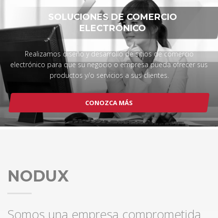
SOLUCIONES DE COMERCIO
ELECTRÓNICO
Realizamos diseño y desarrollo de sitios de comercio
electrónico para que su negocio o empresa pueda ofrecer sus
productos y/o servicios a sus clientes.
CONOZCA MÁS
NODUX
Somos una empresa comprometida