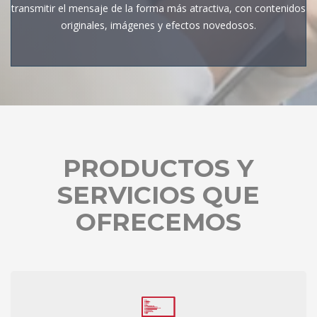
transmitir el mensaje de la forma más atractiva, con contenidos
originales, imágenes y efectos novedosos.
PRODUCTOS Y
SERVICIOS QUE
OFRECEMOS