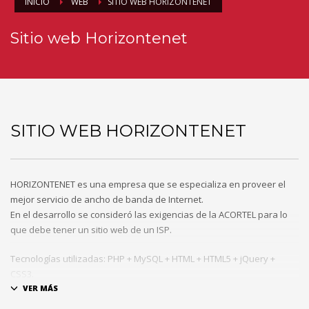
INICIO
WEB
SITIO WEB HORIZONTENET
Sitio web Horizontenet
SITIO WEB HORIZONTENET
HORIZONTENET es una empresa que se especializa en proveer el
mejor servicio de ancho de banda de Internet.
En el desarrollo se consideró las exigencias de la ACORTEL para lo
que debe tener un sitio web de un ISP.
Tecnologías utilizadas: PHP + MySQL + HTML + HTML5 + jQuery +
CSS3.