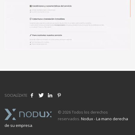
SOCIALÍZATE
© 2026 Todos los derechos
reservados.
Nodux - La mano derecha
de su empresa
.