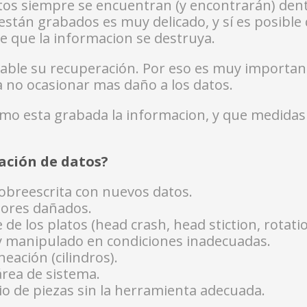
s siempre se encuentran (y encontrarán) dentro
 están grabados es muy delicado, y sí es posible
e que la informacion se destruya.
bable su recuperación. Por eso es muy importan
ra no ocasionar mas daño a los datos.
o esta grabada la informacion, y que medidas
ación de datos?
obreescrita con nuevos datos.
tores dañados.
de los platos (head crash, head stiction, rotatio
 y manipulado en condiciones inadecuadas.
eación (cilindros).
rea de sistema.
o de piezas sin la herramienta adecuada.