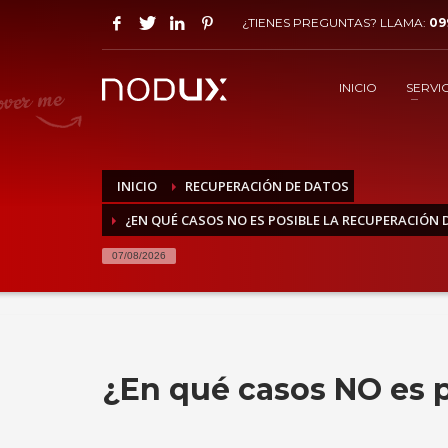
¿TIENES PREGUNTAS? LLAMA:
09
INICIO
SERVI
INICIO
RECUPERACIÓN DE DATOS
¿EN QUÉ CASOS NO ES POSIBLE LA RECUPERACIÓN 
07/08/2026
¿En qué casos NO es p