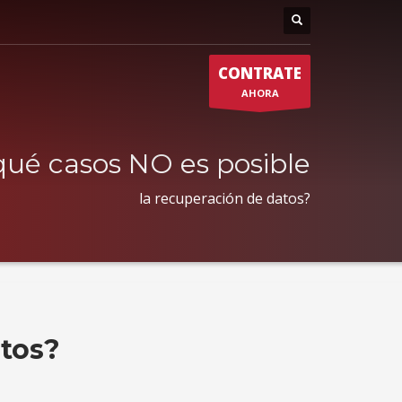
CONTRATE
AHORA
qué casos NO es posible
la recuperación de datos?
atos?