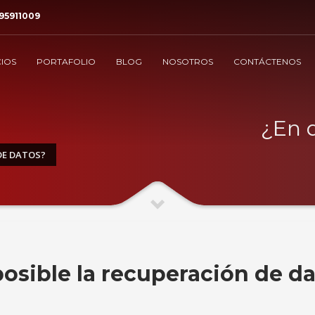
95911009
CIOS
PORTAFOLIO
BLOG
NOSOTROS
CONTÁCTENOS
¿En 
DE DATOS?
osible la recuperación de d