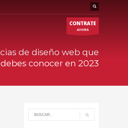
CONTRATE
AHORA
cias de diseño web que
debes conocer en 2023