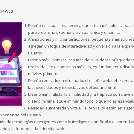
EN
WEB
Diseño en capas: una técnica que utiliza múltiples capas 
para crear una experiencia visual única y dinámica.
Animaciones y microinteracciones: pequeñas animacione
agregan un toque de interactividad y diversión a la experi
usuario.
Diseño móvil primero: con más del 50% de las búsquedas
realizadas en dispositivos móviles, es fundamental diseñ
móviles primero.
Diseño centrado en el usuario: el diseño web debe centra
las necesidades y expectativas del usuario final.
Diseño minimalista: la simplicidad y la limpieza son clave e
diseño minimalista, eliminando todo lo que no es esencial.
Realidad aumentada y virtual: la RA y la RV están en auge 
periencia del usuario.
ión de tecnologías emergentes como la inteligencia artificial o el aprendiz
io y la funcionalidad del sitio web.