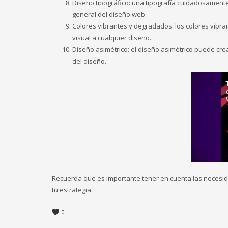
Diseño tipográfico: una tipografía cuidadosamente
general del diseño web.
Colores vibrantes y degradados: los colores vibr
visual a cualquier diseño.
Diseño asimétrico: el diseño asimétrico puede crea
del diseño.
Recuerda que es importante tener en cuenta las necesid
tu estrategia.
0