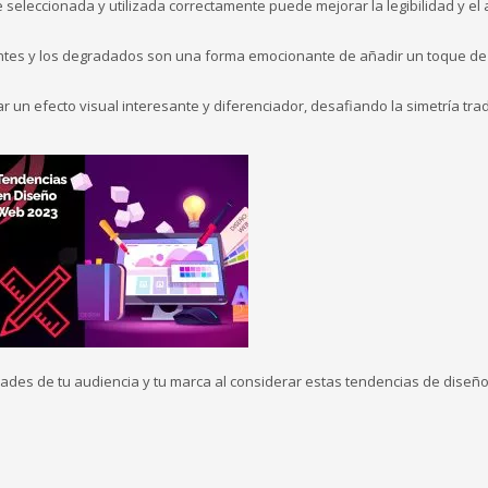
 seleccionada y utilizada correctamente puede mejorar la legibilidad y el
antes y los degradados son una forma emocionante de añadir un toque de
r un efecto visual interesante y diferenciador, desafiando la simetría trad
ades de tu audiencia y tu marca al considerar estas tendencias de diseñ