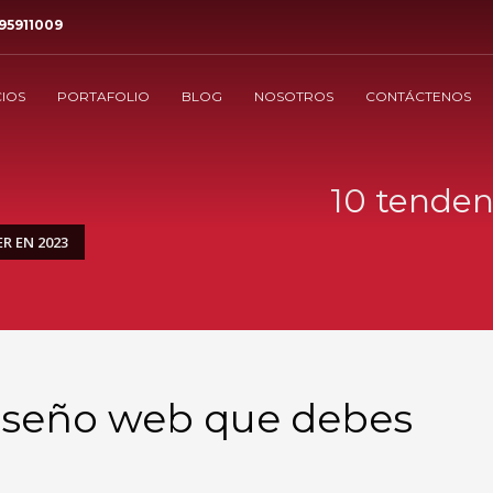
95911009
CIOS
PORTAFOLIO
BLOG
NOSOTROS
CONTÁCTENOS
10 tenden
R EN 2023
diseño web que debes