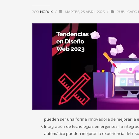
POR
NODUX
/
MARTES, 25 ABRIL 2023
/
PUBLICADO 
pueden ser una forma innovadora de mejorar la ex
Integración de tecnologías emergentes: la integrac
automático pueden mejorar la experiencia del usuar