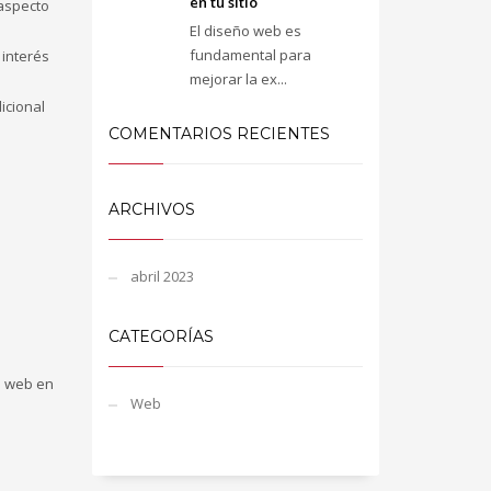
en tu sitio
 aspecto
El diseño web es
fundamental para
 interés
mejorar la ex...
icional
COMENTARIOS RECIENTES
ARCHIVOS
abril 2023
CATEGORÍAS
o web en
Web