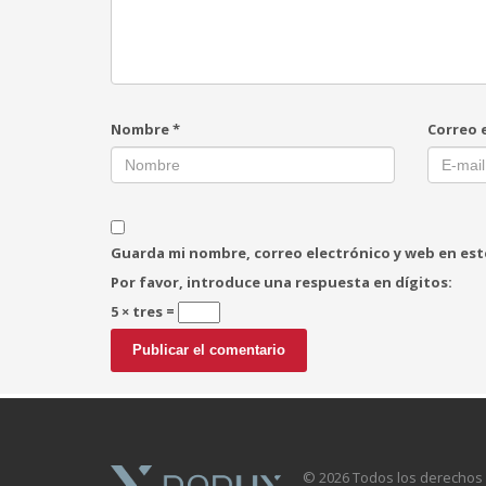
Nombre
*
Correo 
Guarda mi nombre, correo electrónico y web en es
Por favor, introduce una respuesta en dígitos:
5 × tres =
© 2026 Todos los derechos