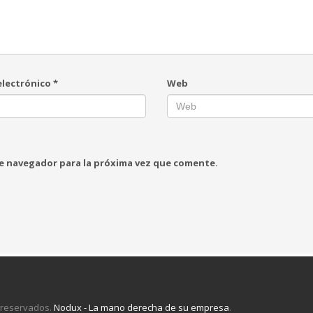
electrónico
*
Web
te navegador para la próxima vez que comente.
 reservados.
Nodux - La mano derecha de su empresa
.