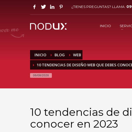
¿TIENES PREGUNTAS? LLAMA:
09
INICIO
SERVI
INICIO
BLOG
WEB
10 TENDENCIAS DE DISEÑO WEB QUE DEBES CONOCE
06/08/2026
10 tendencias de 
conocer en 2023